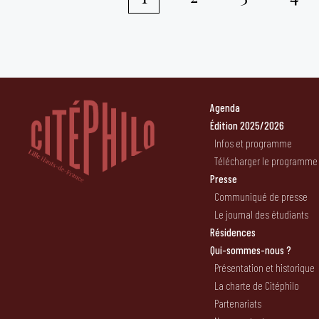
Pagination
des
publications
Agenda
Édition 2025/2026
Infos et programme
Télécharger le programme
Presse
Communiqué de presse
Le journal des étudiants
Résidences
Qui-sommes-nous ?
Présentation et historique
La charte de Citéphilo
Partenariats