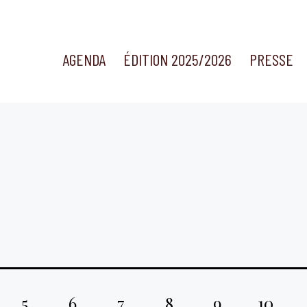
AGENDA
ÉDITION 2025/2026
PRESSE
5
6
7
8
9
10