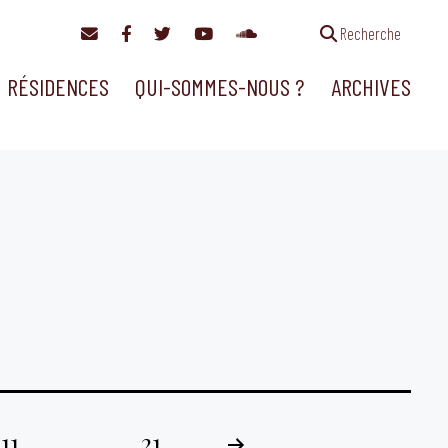
Recherche
RÉSIDENCES
QUI-SOMMES-NOUS ?
ARCHIVES
11
…
21