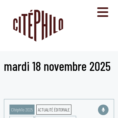
Aller
au
contenu
mardi 18 novembre 2025
Citéphilo 2025
ACTUALITÉ ÉDITORIALE