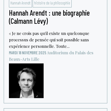
Hannah Arendt
histoire de la philosophie
Hannah Arendt : une biographie
(Calmann Lévy)
« Je ne crois pas qu'il existe un quelconque
processus de pensée qui soit possible sans
expérience personnelle. Toute...
Auditorium du Palais des
MARDI 18 NOVEMBRE 2025
Beaux-Arts
Lille