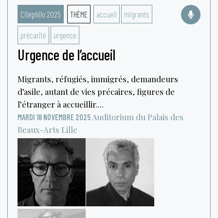
Citéphilo 2025
THÈME
accueil
migrants
précarité
urgence
Urgence de l’accueil
Migrants, réfugiés, immigrés, demandeurs
d’asile, autant de vies précaires, figures de
l’étranger à accueillir....
Auditorium du Palais des
MARDI 18 NOVEMBRE 2025
Beaux-Arts
Lille