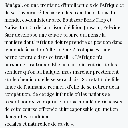
Sénégal, où une trentaine d’intellectuels de l’Afrique et
de sa diaspora réfléchissent les transformations du
monde, co-fondateur avec Boubacar Boris Diop et
Nafissatou Dia de la maison d’édition Jimsaan, Felwine
Sarr développe une œuvre propre qui pense la
manière dont l’Afrique doit reprendre sa position dans
le monde à partir d’elle-même. Afrotopia est une
borne centrale dans ce travail : « L’Afrique n’a
personne à rattraper. Elle ne doit plus courir sur les
sentiers qu’on lui indique, mais marcher prestement
sur le chemin qu’elle se sera choisi. Son statut de fille
aînée de l’humanité requiert d’elle de se retirer de la
compétition, de cet âge infantile où les nations se
toisent pour savoir qui a le plus accumulé de richesses,
de cette course effrénée et irresponsable qui met en
danger les conditions
sociales et naturelles de sa vie ».