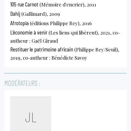
105 rue Carnot
(Mémoire d'encrier), 2011
Dahij
(Gallimard), 2009
Afrotopia
(éditions Philippe Rey), 2016
L’économie à venir
(Les liens qui libèrent), 2021, co-
autheur : Gaël Giraud
Restituer le patrimoine africain
(Philippe Rey/Seuil),
2019, co-autheur : Bénédicte Savoy
MODÉRATEURS :
JL