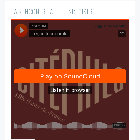
LA RENCONTRE A ÉTÉ ENREGISTRÉE