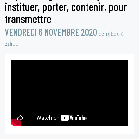
instituer, porter, contenir, pour
transmettre
VENDREDI 6 NOVEMBRE 2020
de 19h00 à
21h00