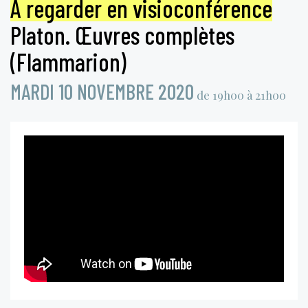
À regarder en visioconférence
Platon. Œuvres complètes
(Flammarion)
MARDI 10 NOVEMBRE 2020
de 19h00 à 21h00