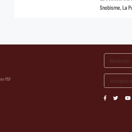
Snobisme, La P
 en PDF