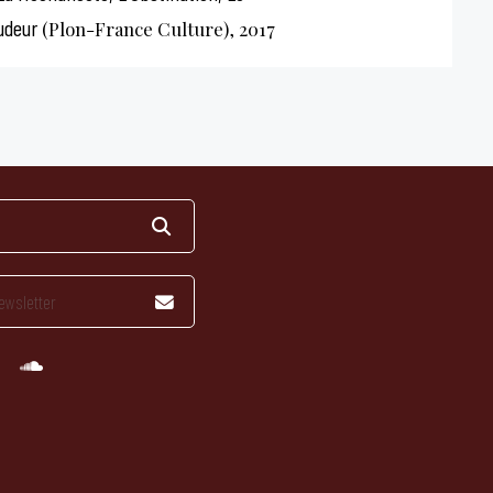
udeur
(Plon-France Culture), 2017