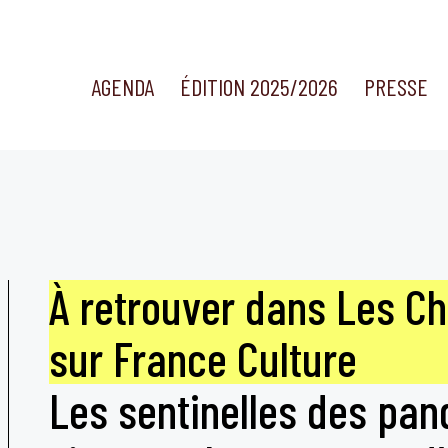
AGENDA
ÉDITION 2025/2026
PRESSE
À retrouver dans Les Ch
sur France Culture
Les sentinelles des pa