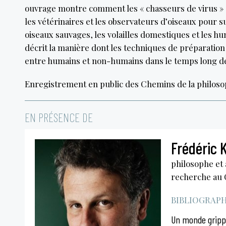
ouvrage montre comment les « chasseurs de virus » et
les vétérinaires et les observateurs d’oiseaux pour s
oiseaux sauvages, les volailles domestiques et les hu
décrit la manière dont les techniques de préparatio
entre humains et non-humains dans le temps long de
Enregistrement en public des Chemins de la philoso
EN PRÉSENCE DE
Frédéric 
philosophe et
recherche au
BIBLIOGRAPHI
Un monde gripp