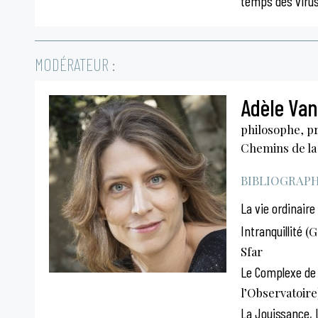
temps des viru
MODÉRATEUR :
Adèle Van
philosophe, pr
Chemins de la
BIBLIOGRAPHI
La vie ordinaire
Intranquillité
(G
Sfar
Le Complexe de
l’Observatoire
La Jouissance, 