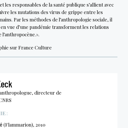
 les responsables de la santé publique s’allient avec
uivre les mutations des virus de grippe entre les
mains. Par les méthodes de l’anthropologie sociale, il
n en vue d’une pandémie transforment les relations
 l’anthropocène.».
phie sur France Culture
Keck
 anthropologue, directeur de
 CNRS
E :
é
(Flammarion), 2010