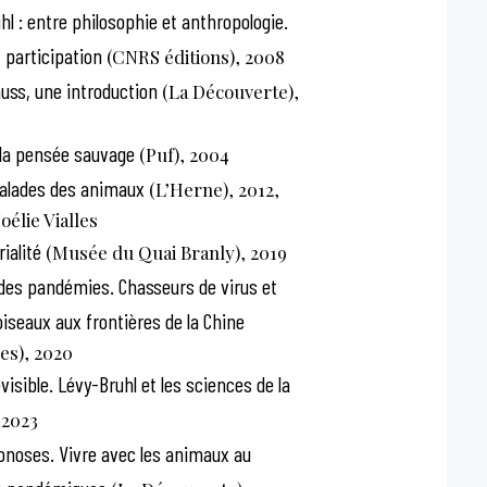
l : entre philosophie et anthropologie.
 participation
(CNRS éditions), 2008
auss, une introduction
(La Découverte),
 la pensée sauvage
(Puf), 2004
lades des animaux
(L’Herne), 2012,
oélie Vialles
ialité
(Musée du Quai Branly), 2019
 des pandémies. Chasseurs de virus et
iseaux aux frontières de la Chine
es), 2020
visible. Lévy-Bruhl et les sciences de la
 2023
oonoses. Vivre avec les animaux au