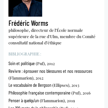
Frédéric Worms
philosophe, directeur de l’École normale
supérieure de la rue d'Ulm, membre du Comité
consultatif national d’éthique
BIBLIOGRAPHIE :
Soin et politique
(Puf), 2012
Revivre : éprouver nos blessures et nos ressources
(Flammarion), 2012
Le vocabulaire de Bergson
(Ellipses), 2013
Philosophie française contemporaine
(Puf), 2016
Penser à quelqu’un
(Flammarion), 2019
Les 100 mots de la philosophie