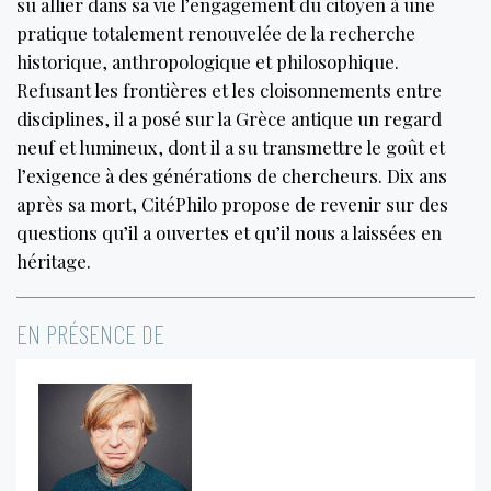
su allier dans sa vie l’engagement du citoyen à une
pratique totalement renouvelée de la recherche
historique, anthropologique et philosophique.
Refusant les frontières et les cloisonnements entre
disciplines, il a posé sur la Grèce antique un regard
neuf et lumineux, dont il a su transmettre le goût et
l’exigence à des générations de chercheurs. Dix ans
après sa mort, CitéPhilo propose de revenir sur des
questions qu’il a ouvertes et qu’il nous a laissées en
héritage.
EN PRÉSENCE DE