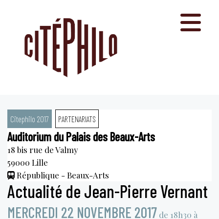
Aller
au
contenu
Citephilo 2017
PARTENARIATS
Auditorium du Palais des Beaux-Arts
18 bis rue de Valmy
59000
Lille
République - Beaux-Arts
Actualité de Jean-Pierre Vernant
MERCREDI 22 NOVEMBRE 2017
de 18h30 à