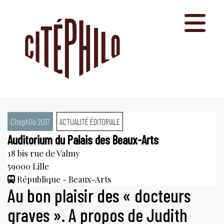
Aller
au
contenu
Citephilo 2017
ACTUALITÉ ÉDITORIALE
Auditorium du Palais des Beaux-Arts
18 bis rue de Valmy
59000
Lille
République - Beaux-Arts
Au bon plaisir des « docteurs
graves ». A propos de Judith