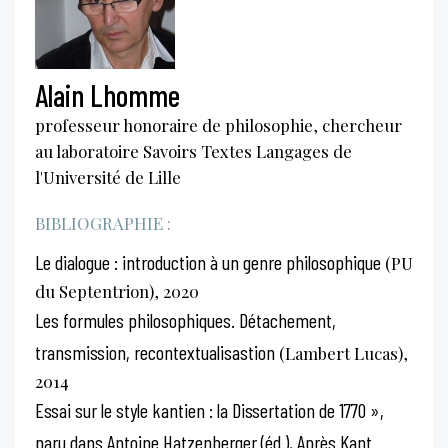
Alain Lhomme
professeur honoraire de philosophie, chercheur
au laboratoire Savoirs Textes Langages de
l'Université de Lille
BIBLIOGRAPHIE :
Le dialogue : introduction à un genre philosophique
(PU
du Septentrion), 2020
Les formules philosophiques. Détachement,
transmission, recontextualisastion
(Lambert Lucas),
2014
Essai sur le style kantien : la Dissertation de 1770 »,
paru dans Antoine Hatzenberger (éd.), Après Kant.