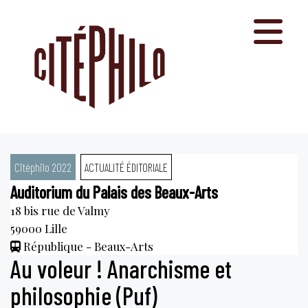
Aller
au
contenu
Citéphilo 2022
ACTUALITÉ ÉDITORIALE
Auditorium du Palais des Beaux-Arts
18 bis rue de Valmy
59000
Lille
République - Beaux-Arts
Au voleur ! Anarchisme et
philosophie (Puf)