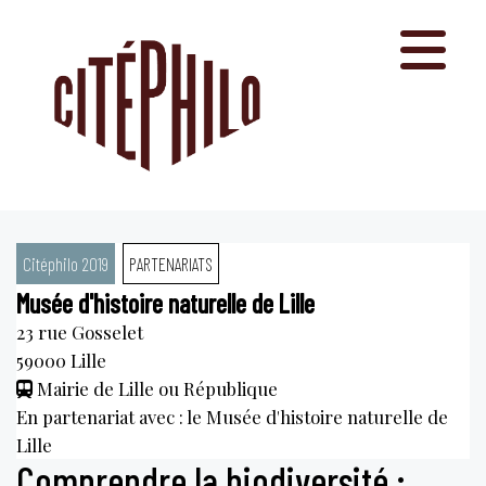
Aller
au
contenu
Citéphilo 2019
PARTENARIATS
Musée d'histoire naturelle de Lille
23 rue Gosselet
59000
Lille
Mairie de Lille ou République
En partenariat avec : le Musée d'histoire naturelle de
Lille
Comprendre la biodiversité :