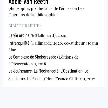
Adèle Van Reeth
philosophe, productrice de l'émission Les
Chemins de la philosophie
BIBLIOGRAPHIE :
La vie ordinaire
(Gallimard), 2020
Intranquillité
(Gallimard), 2020, co-autheur : Joann
Sfar
Le Complexe de Shéhérazade
(Éditions de
l’Observatoire), 2018
La Jouissance, La Méchanceté, L'Obstination, Le
Snobisme, La Pudeur
(Plon-France Culture), 2017