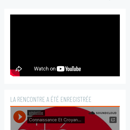
LA RENCONTRE A ÉTÉ ENREGISTRÉE