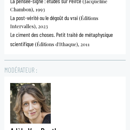
La pensée-signe : études sur Peirce
(Jacqueline
Chambon), 1993
La post-vérité ou le dégoût du vrai
(Éditions
Intervalles), 2023
Le ciment des choses. Petit traité de métaphysique
scientifique
(Éditions d'Ithaque), 2011
MODÉRATEUR :