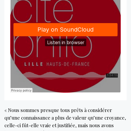
« Nous sommes presque tous prêts à considérer
qu’une connaissance a plus de valeur qu’une croyance,
celle-ci fût-elle vraie et justifiée, mais nous avons