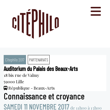
Aller
au
contenu
Citephilo 2017
PARTENARIATS
Auditorium du Palais des Beaux-Arts
18 bis rue de Valmy
59000
Lille
République - Beaux-Arts
Connaissance et croyance
SAMEDI 11 NOVEMBRE 2017
de 11h00 à 13h00