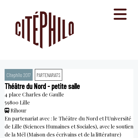
Aller
au
contenu
Citephilo 2017
PARTENARIATS
Théâtre du Nord - petite salle
4 place Charles de Gaulle
59800
Lille
Rihour
En partenariat avec : le Théâtre du Nord et l'Université
de Lille (Sciences Humaines et Sociales), avec le soutien
de la Mél (Maison des écrivains et de la littérature)