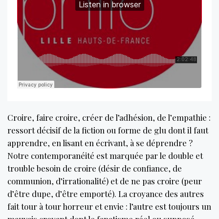
Croire, faire croire, créer de l’adhésion, de l’empathie :
ressort décisif de la fiction ou forme de glu dont il faut
apprendre, en lisant en écrivant, à se déprendre ?
Notre contemporanéité est marquée par le double et
trouble besoin de croire (désir de confiance, de
communion, d’irrationalité) et de ne pas croire (peur
d’être dupe, d’être emporté). La croyance des autres
fait tour à tour horreur et envie : l’autre est toujours un
mauvais croyant dont le fanatisme réel ou supposé