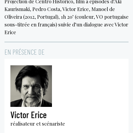
Projection de Centro Historico, film à épisodes d’Aki
Kaurismaki, Pedro Costa, Victor Erice, Manoel de
Oliveira (2012, Portugal), 1h 20’ (couleur, VO portugaise
sous-titrée en français) suivie d’un dialogue avec Victor
Erice
EN PRÉSENCE DE
Victor Erice
réalisateur et scénariste