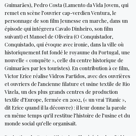
Guimarães), Pedro Costa (Lamento da Vida Jovem, qui
remet en scène l’ouvrier cap-verdien Ventura, le
personnage de son film Jeunesse en marche, dans un
épisode qui intégrera Cavalo Dinheiro, son film
suivant) et Manoel de Oliveira (O Conquistador,
Conquistado, qui évoque avec ironie, dans la ville où
historiquement fut fondé le royaume du Portugal, une
nouvelle « conquête », celle du centre historique de
Guimarães par les touristes). En contribution à ce film,
Victor Erice réalise Vidros Partidos, avec des ouvrières
et ouvriers de l’ancienne filature et usine textile de Rio
Vizela, un des plus grands centres de production
textile d’Europe, fermée en 2002, (« un vrai Titanic »,
dit Erice quand il la découvre) : il leur donne la parole
en même temps qu’il restitue l’histoire de l’usine et du
monde social qu’elle organisait.