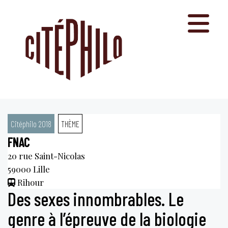
Aller
au
contenu
Citéphilo 2018
THÈME
FNAC
20 rue Saint-Nicolas
59000
Lille
Rihour
Des sexes innombrables. Le
genre à l’épreuve de la biologie