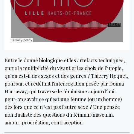
Entre le donné biologique et les artefacts techniques,
entre la multiplicité du vivant et les choix de l’utopie,
qu’en est-il des sexes et des genres ? Thierry Hoquet,
poursuit et redéfinit l’interrogation posée par Donna
Harraway, qui traverse le féminisme aujourd’hui :
peut-on savoir ce qu’est une femme (ou un homme)
dès lors que ce n ‘est pas l’autre sexe ? Une pensée
non dualiste des questions du féminin/masculin,
amour, procréation, contraception.