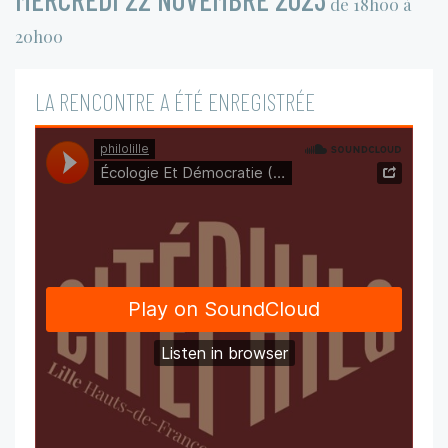
de 18h00 à
20h00
LA RENCONTRE A ÉTÉ ENREGISTRÉE