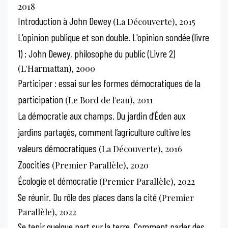
2018
Introduction à John Dewey
(La Découverte), 2015
L'opinion publique et son double. L'opinion sondée (livre
1) ; John Dewey, philosophe du public (Livre 2)
(L'Harmattan), 2000
Participer : essai sur les formes démocratiques de la
participation
(Le Bord de l'eau), 2011
La démocratie aux champs. Du jardin d’Éden aux
jardins partagés, comment l’agriculture cultive les
valeurs démocratiques
(La Découverte), 2016
Zoocities
(Premier Parallèle), 2020
Écologie et démocratie
(Premier Parallèle), 2022
Se réunir. Du rôle des places dans la cité
(Premier
Parallèle), 2022
Se tenir quelque part sur la terre. Comment parler des