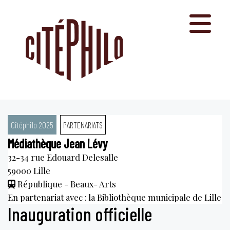
Aller
au
contenu
Citéphilo 2025
PARTENARIATS
Médiathèque Jean Lévy
32-34 rue Edouard Delesalle
59000
Lille
République - Beaux- Arts
En partenariat avec : la Bibliothèque municipale de Lille
Inauguration officielle