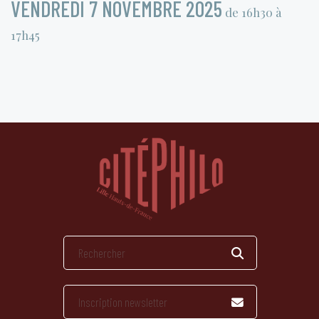
VENDREDI 7 NOVEMBRE 2025
de 16h30 à
17h45