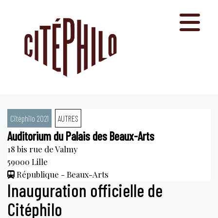
Aller
au
contenu
Citéphilo 2021
AUTRES
Auditorium du Palais des Beaux-Arts
18 bis rue de Valmy
59000
Lille
République - Beaux-Arts
Inauguration officielle de
Citéphilo