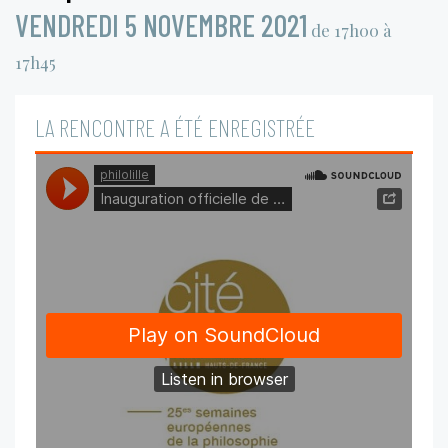
VENDREDI 5 NOVEMBRE 2021
de 17h00 à
17h45
LA RENCONTRE A ÉTÉ ENREGISTRÉE