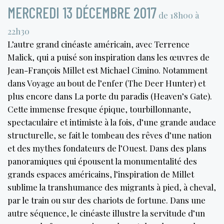
MERCREDI 13 DÉCEMBRE 2017
de 18h00 à
22h30
L’autre grand cinéaste américain, avec Terrence
Malick, qui a puisé son inspiration dans les œuvres de
Jean-François Millet est Michael Cimino. Notamment
dans Voyage au bout de l’enfer (The Deer Hunter) et
plus encore dans La porte du paradis (Heaven’s Gate).
Cette immense fresque épique, tourbillonnante,
spectaculaire et intimiste à la fois, d’une grande audace
structurelle, se fait le tombeau des rêves d’une nation
et des mythes fondateurs de l’Ouest. Dans des plans
panoramiques qui épousent la monumentalité des
grands espaces américains, l’inspiration de Millet
sublime la transhumance des migrants à pied, à cheval,
par le train ou sur des chariots de fortune. Dans une
autre séquence, le cinéaste illustre la servitude d’un