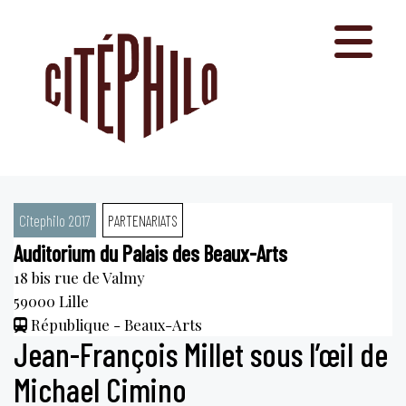
Aller
au
contenu
Citephilo 2017
PARTENARIATS
Auditorium du Palais des Beaux-Arts
18 bis rue de Valmy
59000
Lille
République - Beaux-Arts
Jean-François Millet sous l’œil de
Michael Cimino