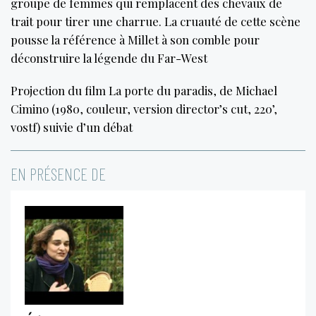
groupe de femmes qui remplacent des chevaux de
trait pour tirer une charrue. La cruauté de cette scène
pousse la référence à Millet à son comble pour
déconstruire la légende du Far-West
Projection du film La porte du paradis, de Michael
Cimino (1980, couleur, version director’s cut, 220’,
vostf) suivie d’un débat
EN PRÉSENCE DE