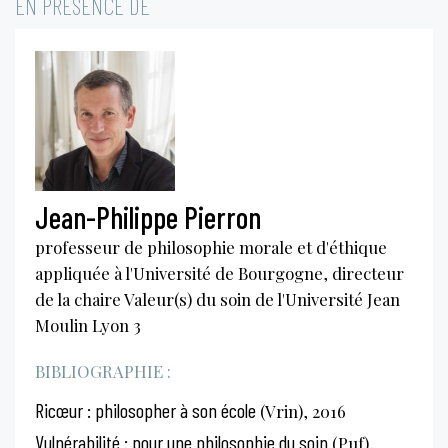
EN PRÉSENCE DE
Jean-Philippe Pierron
professeur de philosophie morale et d'éthique
appliquée à l'Université de Bourgogne, directeur
de la chaire Valeur(s) du soin de l'Université Jean
Moulin Lyon 3
BIBLIOGRAPHIE :
Ricœur : philosopher à son école
(Vrin), 2016
Vulnérabilité : pour une philosophie du soin
(Puf),