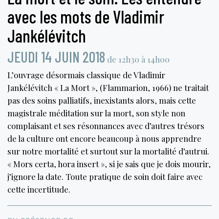
avec les mots de Vladimir
Jankélévitch
JEUDI 14 JUIN 2018
de 12h30 à 14h00
L’ouvrage désormais classique de Vladimir
Jankélévitch « La Mort », (Flammarion, 1966) ne traitait
pas des soins palliatifs, inexistants alors, mais cette
magistrale méditation sur la mort, son style non
complaisant et ses résonnances avec d’autres trésors
de la culture ont encore beaucoup à nous apprendre
sur notre mortalité et surtout sur la mortalité d’autrui.
« Mors certa, hora insert », si je sais que je dois mourir,
j’ignore la date. Toute pratique de soin doit faire avec
cette incertitude.