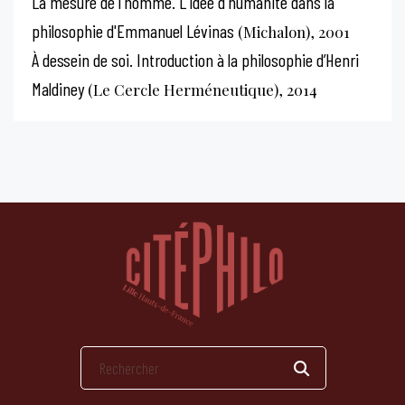
La mesure de l'homme. L'idée d'humanité dans la
philosophie d'Emmanuel Lévinas
(Michalon), 2001
À dessein de soi. Introduction à la philosophie d’Henri
Maldiney
(Le Cercle Herméneutique), 2014