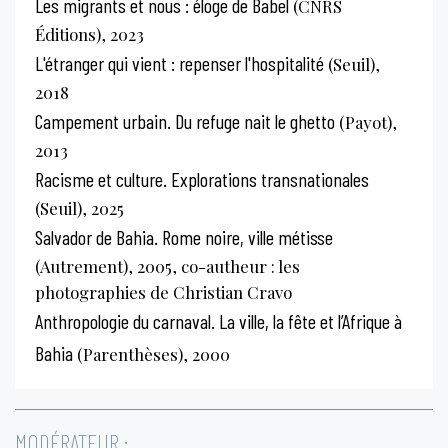
Les migrants et nous : éloge de Babel
(CNRS
Éditions), 2023
L'étranger qui vient : repenser l'hospitalité
(Seuil),
2018
Campement urbain. Du refuge nait le ghetto
(Payot),
2013
Racisme et culture. Explorations transnationales
(Seuil), 2025
Salvador de Bahia. Rome noire, ville métisse
(Autrement), 2005, co-autheur : les
photographies de Christian Cravo
Anthropologie du carnaval. La ville, la fête et l’Afrique à
Bahia
(Parenthèses), 2000
MODÉRATEUR :