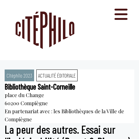
Aller
au
contenu
Citéphilo 2023
ACTUALITÉ ÉDITORIALE
Bibliothèque Saint-Corneille
place du Change
60200
Compiègne
En partenariat avec : les Bibliothèques de la Ville de
Compiègne
La peur des autres. Essai sur