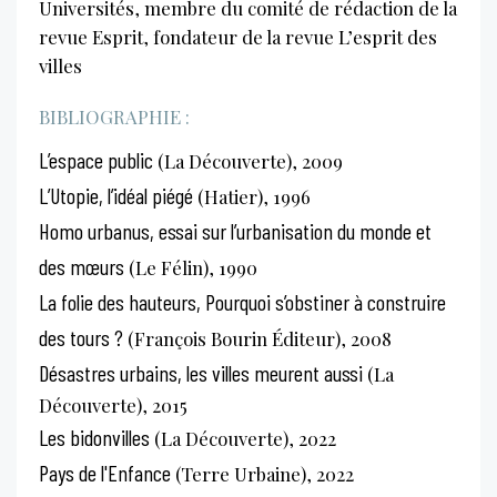
Universités, membre du comité de rédaction de la
revue Esprit, fondateur de la revue L’esprit des
villes
BIBLIOGRAPHIE :
L’espace public
(La Découverte), 2009
L’Utopie, l’idéal piégé
(Hatier), 1996
Homo urbanus, essai sur l’urbanisation du monde et
des mœurs
(Le Félin), 1990
La folie des hauteurs, Pourquoi s’obstiner à construire
des tours ?
(François Bourin Éditeur), 2008
Désastres urbains, les villes meurent aussi
(La
Découverte), 2015
Les bidonvilles
(La Découverte), 2022
Pays de l'Enfance
(Terre Urbaine), 2022