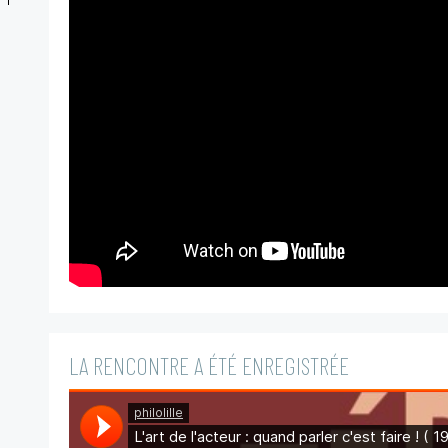
LA RENCONTRE A ÉTÉ ENREGISTRÉE