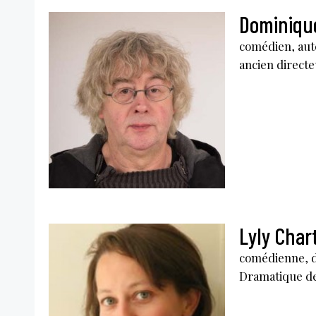
Dominique
comédien, aut
ancien directe
Lyly Char
comédienne, d
Dramatique de