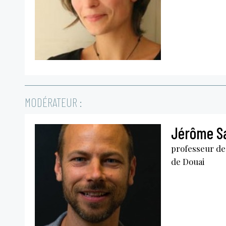
MODÉRATEUR :
Jérôme Sa
professeur de
de Douai