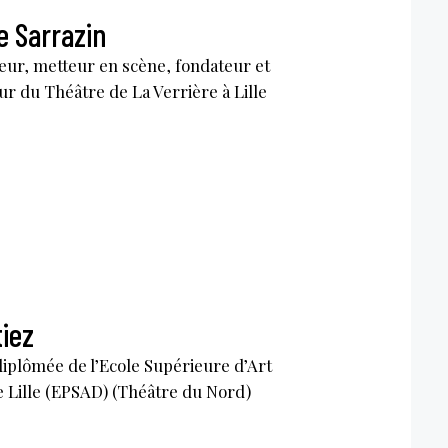
 Sarrazin
eur, metteur en scène, fondateur et
ur du Théâtre de La Verrière à Lille
tiez
iplômée de l’Ecole Supérieure d’Art
 Lille (EPSAD) (Théâtre du Nord)