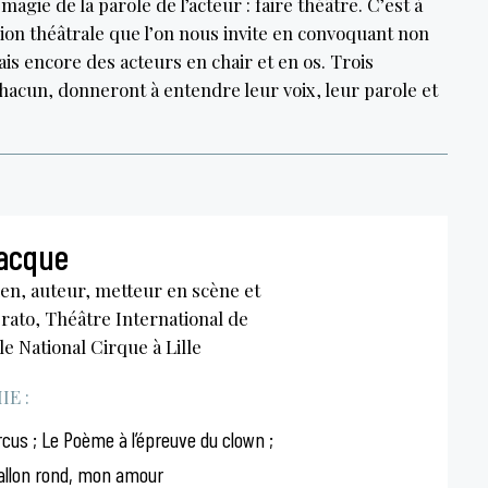
magie de la parole de l’acteur : faire théâtre. C’est à
sion théâtrale que l’on nous invite en convoquant non
is encore des acteurs en chair et en os. Trois
hacun, donneront à entendre leur voix, leur parole et
facque
en, auteur, metteur en scène et
rato, Théâtre International de
le National Cirque à Lille
E :
cus ; Le Poème à l’épreuve du clown ;
ballon rond, mon amour