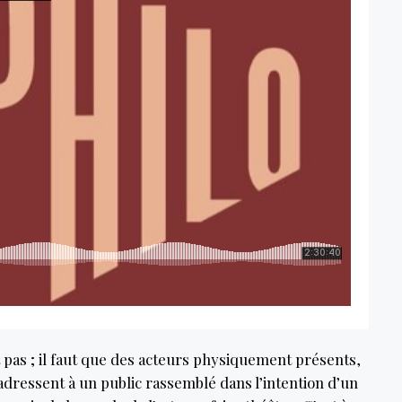
fit pas ; il faut que des acteurs physiquement présents,
’adressent à un public rassemblé dans l’intention d’un