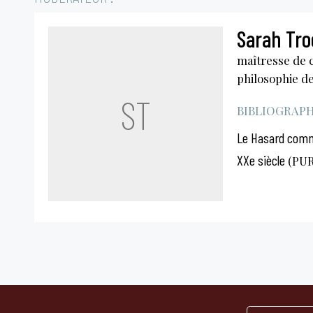
Sarah Tr
maîtresse de 
philosophie de 
ST
BIBLIOGRAPHI
Le Hasard comme
XXe siècle
(PUR)