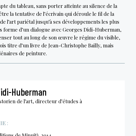
apte du tableau, sans porter atteinte au silence de la
tre la tentative de l’écrivain qui déroule le fil de la
 de l’art pariétal jusqu’à ses développements les plus
ous forme d’un dialogue avec Georges Didi-Huberman,
penser tout au long de son œuvre le régime du visible,
fois titre d’un livre de Jean-Christophe Bailly, mais
énaires de peinture.
Didi-Huberman
torien de l’art, directeur d’études à
E :
itions de Minuit), 2014