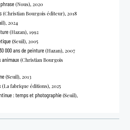
 phrase
(Nous), 2020
s
(Christian Bourgois éditeur), 2018
il), 2024
nture
(Hazan), 1992
tique
(Seuil), 2005
: 30 000 ans de peinture
(Hazan), 2007
es animaux
(Christian Bourgois
ne
(Seuil), 2013
s
(La fabrique éditions), 2025
ntinue : temps et photographie
(Seuil),