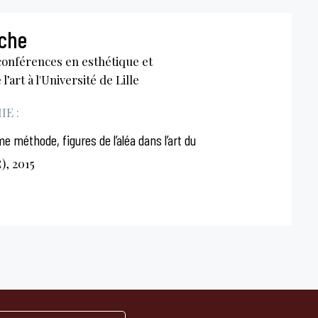
oche
conférences en esthétique et
l’art à l'Université de Lille
E :
 méthode, figures de l’aléa dans l’art du
, 2015