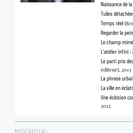
Naissance de la
Tuiles détachée
Temps réel
(Seu
Regarder la pei
Le champ mimé
L'atelier infini 
Le parti pris d
éditeur), 2013
La phrase urbai
La ville en éclat
Une éclosion co
2022
MODÉRATEUR :