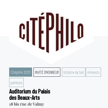
Aller
au
contenu
Citéphilo 2025
INVITÉ D'HONNEUR
histoire de l'art
mimèsis
peinture
Auditorium du Palais
des Beaux-Arts
18 bis rue de Valmy