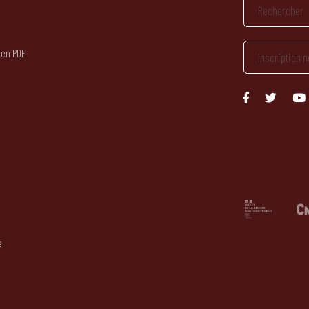
 en PDF
s