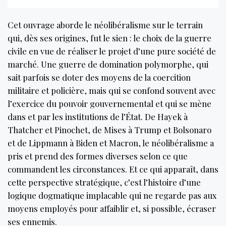
Cet ouvrage aborde le néolibéralisme sur le terrain
qui, dès ses origines, fut le sien : le choix de la guerre
civile en vue de réaliser le projet d’une pure société de
marché. Une guerre de domination polymorphe, qui
sait parfois se doter des moyens de la coercition
militaire et policière, mais qui se confond souvent avec
l’exercice du pouvoir gouvernemental et qui se mène
dans et par les institutions de l’État. De Hayek à
Thatcher et Pinochet, de Mises à Trump et Bolsonaro
et de Lippmann à Biden et Macron, le néolibéralisme a
pris et prend des formes diverses selon ce que
commandent les circonstances. Et ce qui apparaît, dans
cette perspective stratégique, c’est l’histoire d’une
logique dogmatique implacable qui ne regarde pas aux
moyens employés pour affaiblir et, si possible, écraser
ses ennemis.