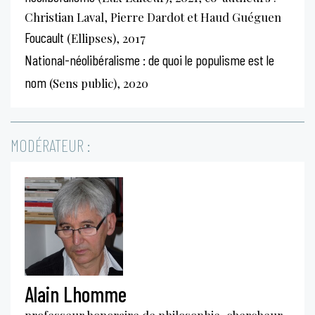
Christian Laval, Pierre Dardot et Haud Guéguen
Foucault
(Ellipses), 2017
National-néolibéralisme : de quoi le populisme est le
nom
(Sens public), 2020
MODÉRATEUR :
Alain Lhomme
professeur honoraire de philosophie, chercheur