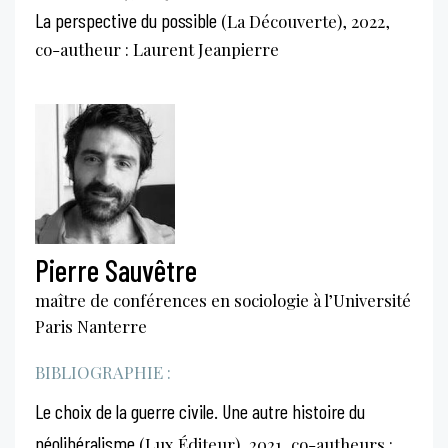
La perspective du possible
(La Découverte), 2022,
co-autheur : Laurent Jeanpierre
Pierre Sauvêtre
maître de conférences en sociologie à l’Université
Paris Nanterre
BIBLIOGRAPHIE :
Le choix de la guerre civile. Une autre histoire du
néolibéralisme
(Lux Éditeur), 2021, co-autheurs :