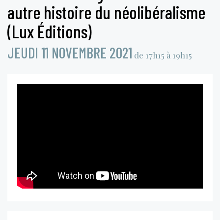
autre histoire du néolibéralisme
(Lux Éditions)
JEUDI 11 NOVEMBRE 2021
de 17h15 à 19h15