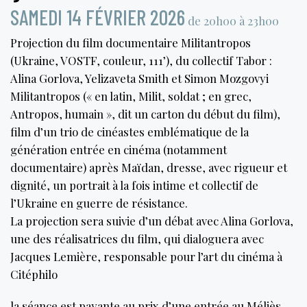
SAMEDI 14 FÉVRIER 2026
de 20h00 à 23h00
Projection du film documentaire Militantropos
(Ukraine, VOSTF, couleur, 111’), du collectif Tabor :
Alina Gorlova, Yelizaveta Smith et Simon Mozgovyi
Militantropos (« en latin, Milit, soldat ; en grec,
Antropos, humain », dit un carton du début du film),
film d’un trio de cinéastes emblématique de la
génération entrée en cinéma (notamment
documentaire) après Maïdan, dresse, avec rigueur et
dignité, un portrait à la fois intime et collectif de
l’Ukraine en guerre de résistance.
La projection sera suivie d’un débat avec Alina Gorlova,
une des réalisatrices du film, qui dialoguera avec
Jacques Lemière, responsable pour l’art du cinéma à
Citéphilo
la séance est payante au prix d’une entrée au Méliès