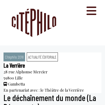
Aller
au
contenu
Citéphilo 2018
ACTUALITÉ ÉDITORIALE
La Verrière
28 rue Alphonse Mercier
59800
Lille
Gambetta
En partenariat avec : le Théâtre de la Verrière
Le déchaînement du monde (La