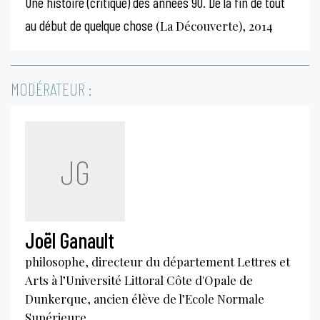
Une histoire (critique) des années 90. De la fin de tout
au début de quelque chose
(La Découverte), 2014
MODÉRATEUR :
JG
Joël Ganault
philosophe, directeur du département Lettres et
Arts à l’Université Littoral Côte d'Opale de
Dunkerque, ancien élève de l’Ecole Normale
Supérieure