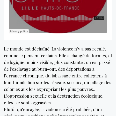
Le monde est déchaîné. La violence n’y a pas reculé,
comme le pensent certains. Elle a changé de formes, et
de logique, moins visible, plus constante : on est passé
de l’esclavage au burn-out, des déportations à
l’errance chronique, du tabassage entre collégiens à
leur humiliation sur les réseaux sociaux, du pillage des
colonies aux lois expropriant les plus pauvres…
L’oppression sexuelle et la destruction écologique,
elles, se sont aggravées.
Plutôt qu’enrayée, la violence a été prohibée, d’un
côté, pour « pacifier » policièrement les sociétés, et