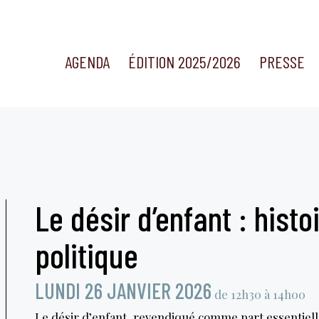
AGENDA
ÉDITION 2025/2026
PRESSE
Le désir d’enfant : histo
politique
LUNDI 26 JANVIER 2026
de 12h30 à 14h00
Le désir d’enfant, revendiqué comme part essentielle 