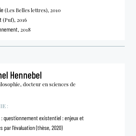
ie
(Les Belles lettres), 2010
t
(Puf), 2016
onnement
, 2018
hel Hennebel
losophie, docteur en sciences de
E :
e : questionnement existentiel : enjeux et
 par l'évaluation (thèse, 2020)