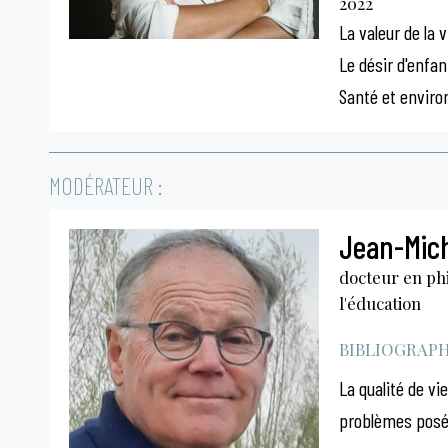
2022
La valeur de la v
Le désir d'enfan
Santé et envir
MODÉRATEUR :
Jean-Mic
docteur en phi
l'éducation
BIBLIOGRAPHI
La qualité de vi
problèmes posés