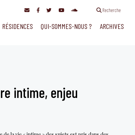
Recherche
RÉSIDENCES
QUI-SOMMES-NOUS ?
ARCHIVES
ire intime, enjeu
de la vie « intime » des sujets est pris dans des