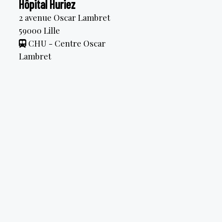
Hôpital Huriez
2 avenue Oscar Lambret
59000
Lille
CHU - Centre Oscar
Lambret