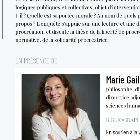
logiques publiques et collectives, objet d’interventio
t-il ? Quelle est sa portée morale ? Au nom de quels 
propos ? L’enquête s’appuie sur une lecture et une d
procréation, et discute la thèse de la liberté de procr
normative, de la solidarité procréatrice.
EN PRÉSENCE DE
Marie Gail
philosophe, d
directrice adjo
sciences huma
BIBLIOGRAPHI
En soutien à la 