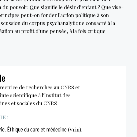
n du pouvoir. Que signifie le désir d’enfant ? Que vise-
principes peut-on fonder l’action politique à son
iscussion du corpus psychanalytique consacré à la
éation au profit d’une pensée, à la fois critique
le
irectrice de recherches au CNRS et
inte scientifique à l'Institut des
ines et sociales du CNRS
E :
vie. Éthique du care et médecine
(Vrin),