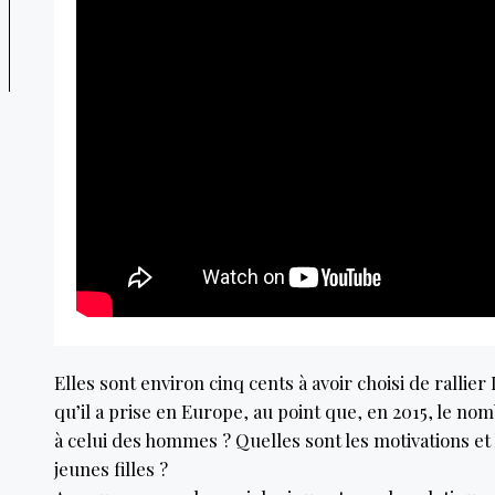
Elles sont environ cinq cents à avoir choisi de ral
qu’il a prise en Europe, au point que, en 2015, le n
à celui des hommes ? Quelles sont les motivations et
jeunes filles ?