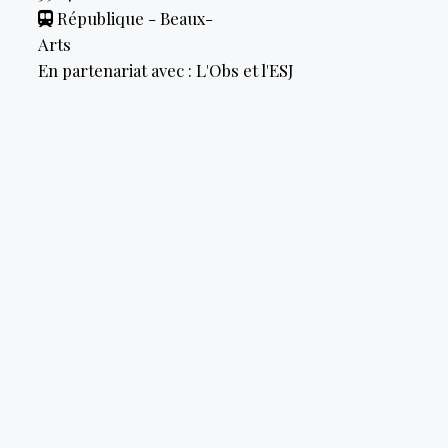
République - Beaux-
Arts
En partenariat avec : L'Obs et l'ESJ