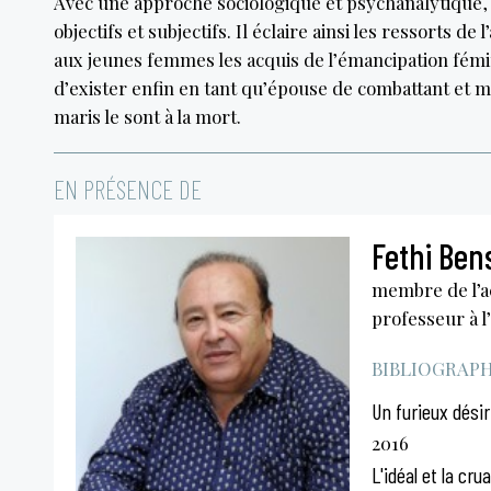
Avec une approche sociologique et psychanalytique, c
objectifs et subjectifs. Il éclaire ainsi les ressorts 
aux jeunes femmes les acquis de l’émancipation fém
d’exister enfin en tant qu’épouse de combattant et 
maris le sont à la mort.
EN PRÉSENCE DE
Fethi Ben
membre de l’a
professeur à l
BIBLIOGRAPHI
Un furieux dési
2016
L'idéal et la cru