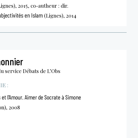
ignes), 2015, co-autheur : dir.
ubjectivités en Islam
(Lignes), 2014
monnier
du service Débats de L’Obs
E :
 et l’Amour. Aimer de Socrate à Simone
on), 2008