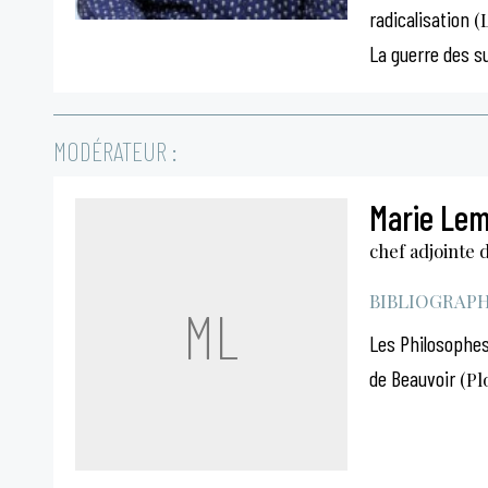
radicalisation
(L
La guerre des s
MODÉRATEUR :
Marie Le
chef adjointe 
BIBLIOGRAPHI
ML
Les Philosophes
de Beauvoir
(Pl