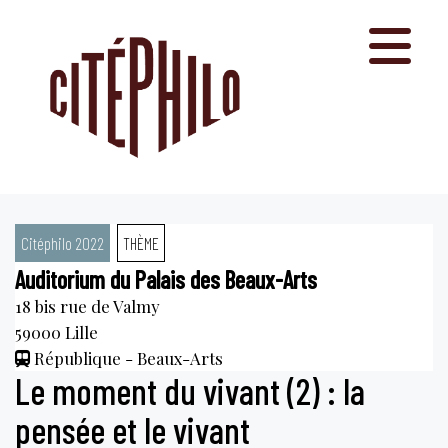
Aller
au
contenu
Citéphilo 2022
THÈME
Auditorium du Palais des Beaux-Arts
18 bis rue de Valmy
59000
Lille
République - Beaux-Arts
Le moment du vivant (2) : la
pensée et le vivant