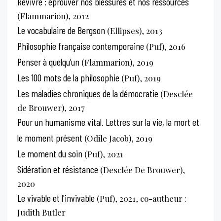
Revivre : éprouver nos blessures et nos ressources
(Flammarion), 2012
Le vocabulaire de Bergson
(Ellipses), 2013
Philosophie française contemporaine
(Puf), 2016
Penser à quelqu’un
(Flammarion), 2019
Les 100 mots de la philosophie
(Puf), 2019
Les maladies chroniques de la démocratie
(Desclée
de Brouwer), 2017
Pour un humanisme vital. Lettres sur la vie, la mort et
le moment présent
(Odile Jacob), 2019
Le moment du soin
(Puf), 2021
Sidération et résistance
(Desclée De Brouwer),
2020
Le vivable et l'invivable
(Puf), 2021, co-autheur :
Judith Butler