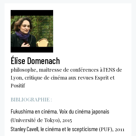
Élise Domenach
philosophe, maîtresse de conférences à l'ENS de
Lyon, critique de cinéma aux revues Esprit et
Positif
BIBLIOGRAPHIE :
Fukushima en cinéma. Voix du cinéma japonais
(Université de Tokyo), 2015
Stanley Cavell, le cinéma et le scepticisme
(PUF), 2011