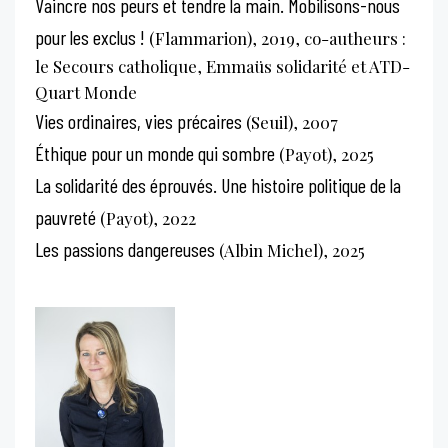
Vaincre nos peurs et tendre la main. Mobilisons-nous
pour les exclus !
(Flammarion), 2019, co-autheurs :
le Secours catholique, Emmaüs solidarité et ATD-
Quart Monde
Vies ordinaires, vies précaires
(Seuil), 2007
Éthique pour un monde qui sombre
(Payot), 2025
La solidarité des éprouvés. Une histoire politique de la
pauvreté
(Payot), 2022
Les passions dangereuses
(Albin Michel), 2025