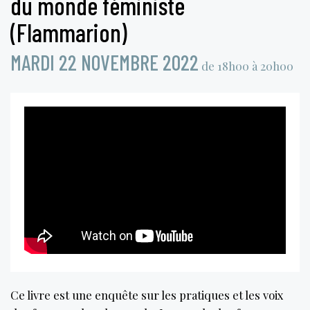
du monde féministe
(Flammarion)
MARDI 22 NOVEMBRE 2022
de 18h00 à 20h00
Ce livre est une enquête sur les pratiques et les voix