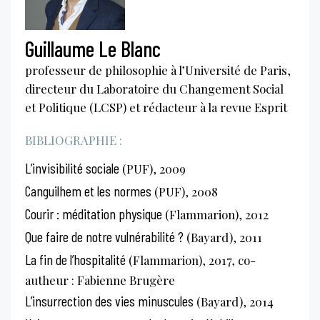
Guillaume Le Blanc
professeur de philosophie à l’Université de Paris,
directeur du Laboratoire du Changement Social
et Politique (LCSP) et rédacteur à la revue Esprit
BIBLIOGRAPHIE :
L’invisibilité sociale
(PUF), 2009
Canguilhem et les normes
(PUF), 2008
Courir : méditation physique
(Flammarion), 2012
Que faire de notre vulnérabilité ?
(Bayard), 2011
La fin de l’hospitalité
(Flammarion), 2017, co-
autheur : Fabienne Brugère
L’insurrection des vies minuscules
(Bayard), 2014