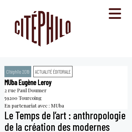
Aller
au
contenu
Citéphilo 2019
ACTUALITÉ ÉDITORIALE
MUba Eugène Leroy
2 rue Paul Doumer
59200
Tourcoing
En partenariat avec : MUba
Le Temps de l’art : anthropologie
de la création des modernes