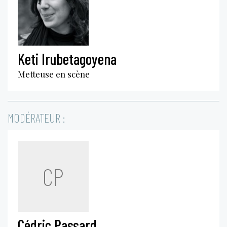
Keti Irubetagoyena
Metteuse en scène
MODÉRATEUR :
CP
Cédric Passard