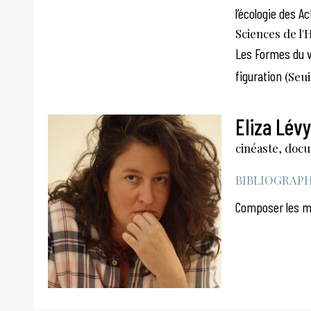
l’écologie des A
Sciences de l
Les Formes du vi
figuration
(Seui
Eliza Lévy
cinéaste, doc
BIBLIOGRAPHI
Composer les mon