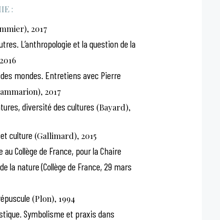
E :
mmier), 2017
utres. L’anthropologie et la question de la
 2016
des mondes. Entretiens avec Pierre
ammarion), 2017
tures, diversité des cultures
(Bayard),
et culture
(Gallimard), 2015
 au Collège de France, pour la Chaire
de la nature (Collège de France, 29 mars
répuscule
(Plon), 1994
tique. Symbolisme et praxis dans