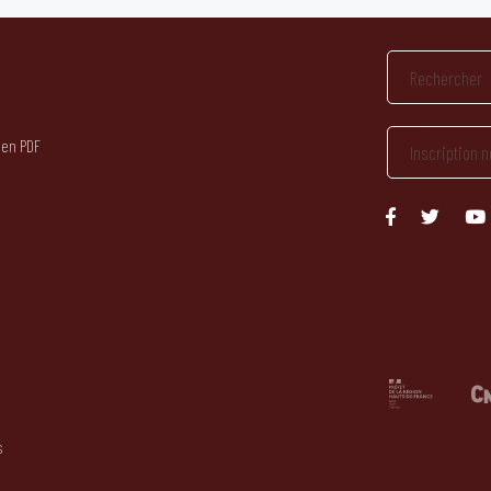
 en PDF
s