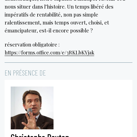
nous situer dans l’histoire. Un temps libéré des
impératifs de rentabilité, non pas simple
ralentissement, mais temps ouvert, choisi, et
émancipateur, est-il encore possible ?
réservation obligatoire :
https://forms.office.com/e/3RKLbKYjak
EN PRÉSENCE DE