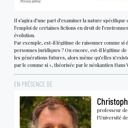
Il s’agira d’une part d’examiner la nature spécifique 
l’emploi de certaines fictions en droit de l’environn
évolution.
Par exemple, est-il légitime de raisonner comme si d
personnes juridiques ? Ou encore, est-il légitime d
les générations futures, alors même qu’elles n’exist
par le comme si », théorisée par le néokantien Hans V
EN PRÉSENCE DE
Christoph
professeur des
l'Université d