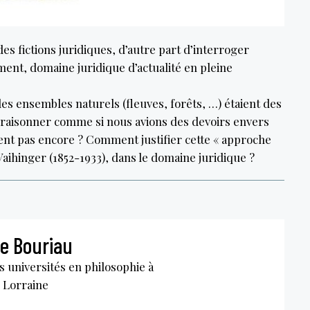
des fictions juridiques, d’autre part d’interroger
ement, domaine juridique d’actualité en pleine
es ensembles naturels (fleuves, forêts, …) étaient des
e raisonner comme si nous avions des devoirs envers
ent pas encore ? Comment justifier cette « approche
aihinger (1852-1933), dans le domaine juridique ?
e Bouriau
 universités en philosophie à
e Lorraine