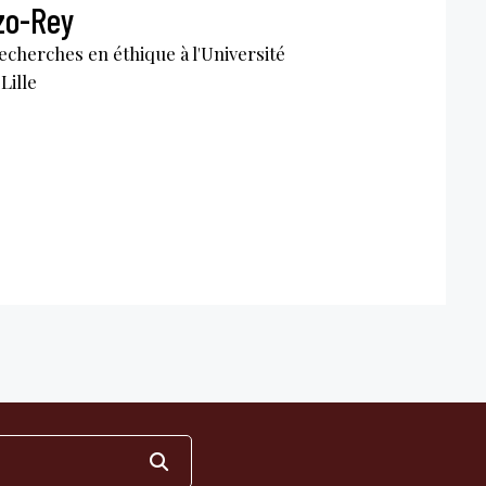
zo-Rey
echerches en éthique à l'Université
Lille