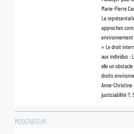
Marie-Pierre Ca
La représentatio
approches compa
environnement V
« Le droit inter
aux individus : 
elle un obstacle
droits environne
Anne-Christine 
justiciabilité ?
MODÉRATEUR :