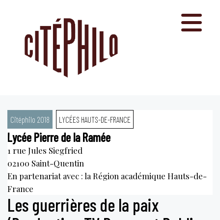
Aller
au
contenu
Citéphilo 2018
LYCÉES HAUTS-DE-FRANCE
Lycée Pierre de la Ramée
1 rue Jules Siegfried
02100
Saint-Quentin
En partenariat avec : la Région académique Hauts-de-
France
Les guerrières de la paix