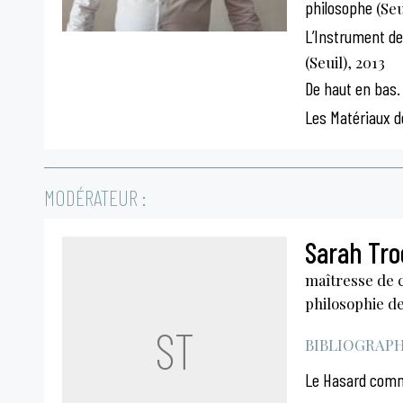
philosophe
(Seu
L’Instrument de
(Seuil), 2013
De haut en bas. 
Les Matériaux de
MODÉRATEUR :
Sarah Tr
maîtresse de 
philosophie de 
ST
BIBLIOGRAPHI
Le Hasard comme