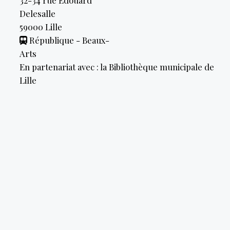
32-34 rue Edouard
Delesalle
59000
Lille
République - Beaux-
Arts
En partenariat avec : la Bibliothèque municipale de
Lille