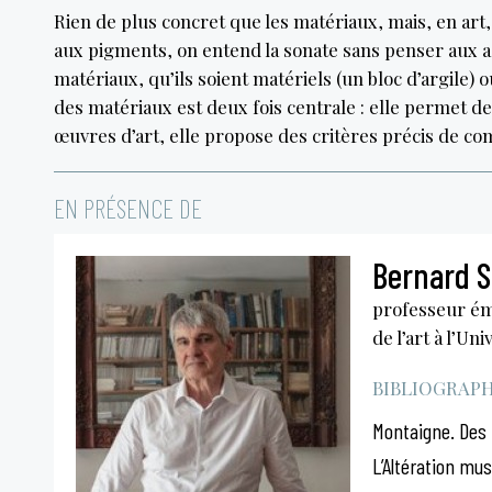
Rien de plus concret que les matériaux, mais, en art, 
aux pigments, on entend la sonate sans penser aux ac
matériaux, qu’ils soient matériels (un bloc d’argile)
des matériaux est deux fois centrale : elle permet de 
œuvres d’art, elle propose des critères précis de com
EN PRÉSENCE DE
Bernard 
professeur ém
de l’art à l’Uni
BIBLIOGRAPHI
Montaigne. Des r
L’Altération mu