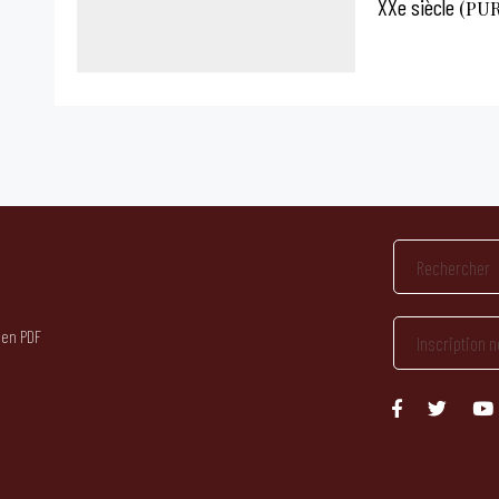
XXe siècle
(PUR)
 en PDF