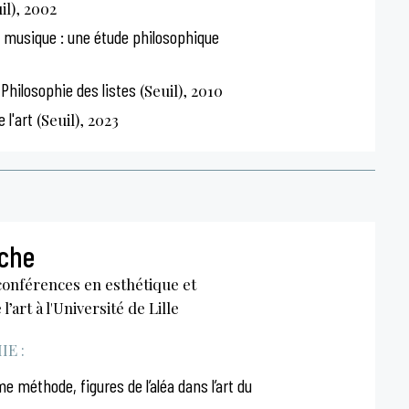
il), 2002
 musique : une étude philosophique
Philosophie des listes
(Seuil), 2010
 l'art
(Seuil), 2023
oche
conférences en esthétique et
l’art à l'Université de Lille
E :
 méthode, figures de l’aléa dans l’art du