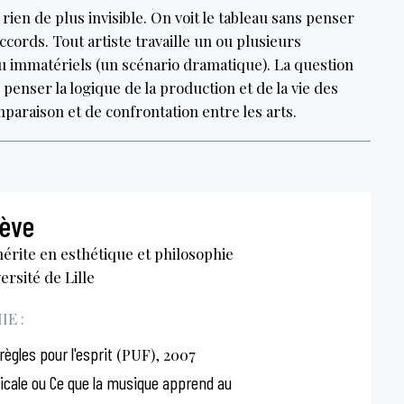
rien de plus invisible. On voit le tableau sans penser
cords. Tout artiste travaille un ou plusieurs
 ou immatériels (un scénario dramatique). La question
penser la logique de la production et de la vie des
paraison et de confrontation entre les arts.
Sève
érite en esthétique et philosophie
versité de Lille
E :
ègles pour l'esprit
(PUF), 2007
sicale ou Ce que la musique apprend au