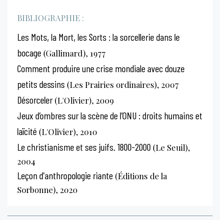
BIBLIOGRAPHIE :
Les Mots, la Mort, les Sorts : la sorcellerie dans le
bocage
(Gallimard), 1977
Comment produire une crise mondiale avec douze
petits dessins
(Les Prairies ordinaires), 2007
Désorceler
(L'Olivier), 2009
Jeux d’ombres sur la scène de l’ONU : droits humains et
laïcité
(L'Olivier), 2010
Le christianisme et ses juifs. 1800-2000
(Le Seuil),
2004
Leçon d'anthropologie riante
(Éditions de la
Sorbonne), 2020