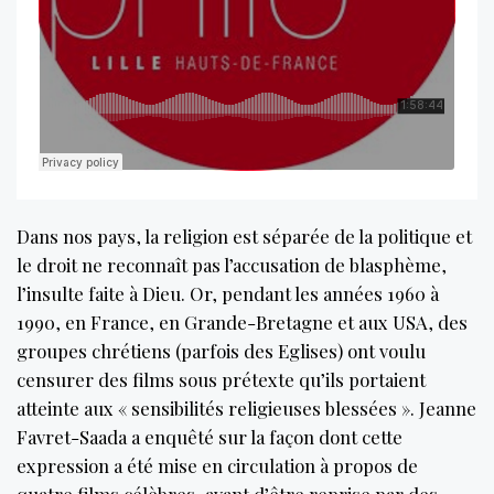
Dans nos pays, la religion est séparée de la politique et
le droit ne reconnaît pas l’accusation de blasphème,
l’insulte faite à Dieu. Or, pendant les années 1960 à
1990, en France, en Grande-Bretagne et aux USA, des
groupes chrétiens (parfois des Eglises) ont voulu
censurer des films sous prétexte qu’ils portaient
atteinte aux « sensibilités religieuses blessées ». Jeanne
Favret-Saada a enquêté sur la façon dont cette
expression a été mise en circulation à propos de
quatre films célèbres, avant d’être reprise par des