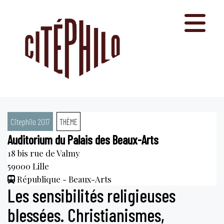
Aller
au
contenu
Citephilo 2017
THÈME
Auditorium du Palais des Beaux-Arts
18 bis rue de Valmy
59000
Lille
République - Beaux-Arts
Les sensibilités religieuses
blessées. Christianismes,