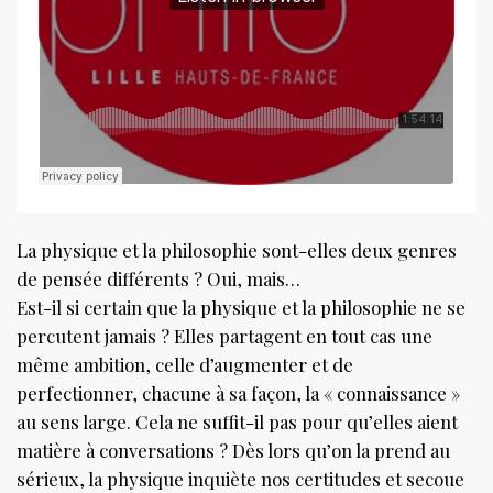
La physique et la philosophie sont-elles deux genres
de pensée différents ? Oui, mais…
Est-il si certain que la physique et la philosophie ne se
percutent jamais ? Elles partagent en tout cas une
même ambition, celle d’augmenter et de
perfectionner, chacune à sa façon, la « connaissance »
au sens large. Cela ne suffit-il pas pour qu’elles aient
matière à conversations ? Dès lors qu’on la prend au
sérieux, la physique inquiète nos certitudes et secoue