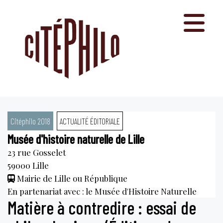
Aller
au
contenu
Citéphilo 2018
ACTUALITÉ ÉDITORIALE
Musée d'histoire naturelle de Lille
23 rue Gosselet
59000
Lille
Mairie de Lille ou République
En partenariat avec : le Musée d'Histoire Naturelle
Matière à contredire : essai de