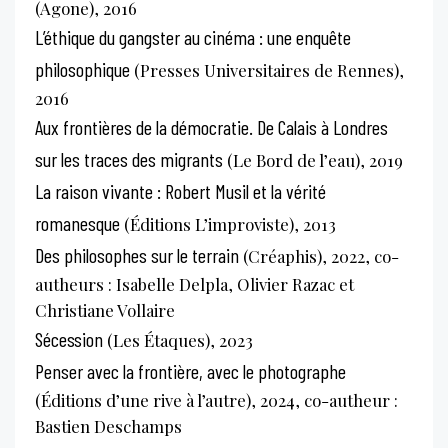
(Agone), 2016
L’éthique du gangster au cinéma : une enquête
philosophique
(Presses Universitaires de Rennes),
2016
Aux frontières de la démocratie. De Calais à Londres
sur les traces des migrants
(Le Bord de l’eau), 2019
La raison vivante : Robert Musil et la vérité
romanesque
(Éditions L’improviste), 2013
Des philosophes sur le terrain
(Créaphis), 2022, co-
autheurs : Isabelle Delpla, Olivier Razac et
Christiane Vollaire
Sécession
(Les Étaques), 2023
Penser avec la frontière, avec le photographe
(Éditions d’une rive à l’autre), 2024, co-autheur :
Bastien Deschamps