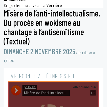
En partenariat avec : La Verrière
Misère de l’anti-intellectualisme.
Du procès en wokisme au
chantage à l’antisémitisme
(Textuel)
DIMANCHE 2 NOVEMBRE 2025
de 11h00 à
13h00
LA RENCONTRE A ÉTÉ ENREGISTRÉE