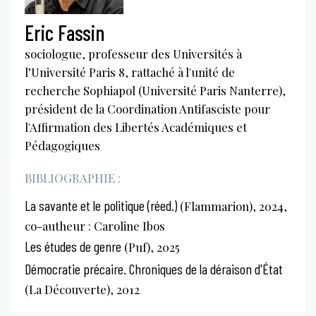
Eric Fassin
sociologue, professeur des Universités à
l’Université Paris 8, rattaché à l'unité de
recherche Sophiapol (Université Paris Nanterre),
président de la Coordination Antifasciste pour
l'Affirmation des Libertés Académiques et
Pédagogiques
BIBLIOGRAPHIE :
La savante et le politique (réed.)
(Flammarion), 2024,
co-autheur : Caroline Ibos
Les études de genre
(Puf), 2025
Démocratie précaire. Chroniques de la déraison d'État
(La Découverte), 2012