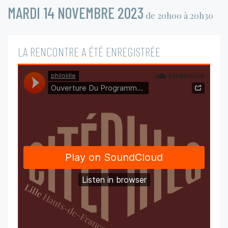
MARDI 14 NOVEMBRE 2023
de 20h00 à 20h30
LA RENCONTRE A ÉTÉ ENREGISTRÉE