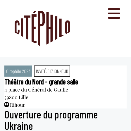
Aller
au
contenu
Citéphilo 2023
INVITÉ.E D'HONNEUR
Théâtre du Nord - grande salle
4 place du Général de Gaulle
59800
Lille
Rihour
Ouverture du programme
Ukraine