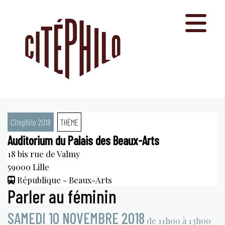
Aller
au
contenu
Citéphilo 2018
THÈME
Auditorium du Palais des Beaux-Arts
18 bis rue de Valmy
59000
Lille
République - Beaux-Arts
Parler au féminin
SAMEDI 10 NOVEMBRE 2018
de 11h00 à 13h00