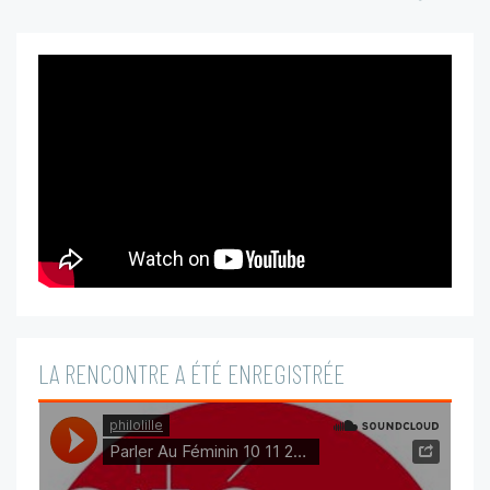
LA RENCONTRE A ÉTÉ ENREGISTRÉE