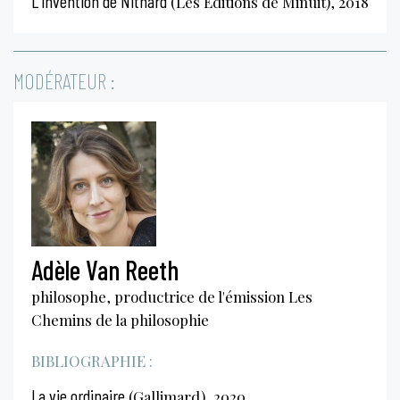
L'invention de Nithard
(Les Éditions de Minuit), 2018
MODÉRATEUR :
Adèle Van Reeth
philosophe, productrice de l'émission Les
Chemins de la philosophie
BIBLIOGRAPHIE :
La vie ordinaire
(Gallimard), 2020