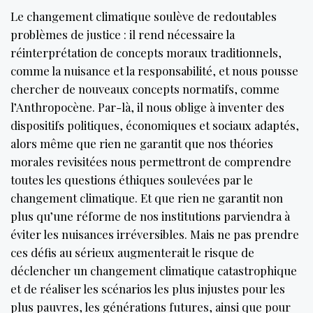
Le changement climatique soulève de redoutables
problèmes de justice : il rend nécessaire la
réinterprétation de concepts moraux traditionnels,
comme la nuisance et la responsabilité, et nous pousse
chercher de nouveaux concepts normatifs, comme
l’Anthropocène. Par-là, il nous oblige à inventer des
dispositifs politiques, économiques et sociaux adaptés,
alors même que rien ne garantit que nos théories
morales revisitées nous permettront de comprendre
toutes les questions éthiques soulevées par le
changement climatique. Et que rien ne garantit non
plus qu’une réforme de nos institutions parviendra à
éviter les nuisances irréversibles. Mais ne pas prendre
ces défis au sérieux augmenterait le risque de
déclencher un changement climatique catastrophique
et de réaliser les scénarios les plus injustes pour les
plus pauvres, les générations futures, ainsi que pour