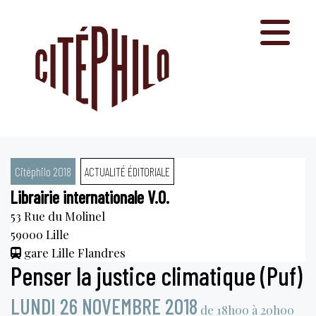
Aller
au
contenu
Citéphilo 2018
ACTUALITÉ ÉDITORIALE
Librairie internationale V.O.
53 Rue du Molinel
59000
Lille
gare Lille Flandres
Penser la justice climatique (Puf)
LUNDI 26 NOVEMBRE 2018
de 18h00 à 20h00