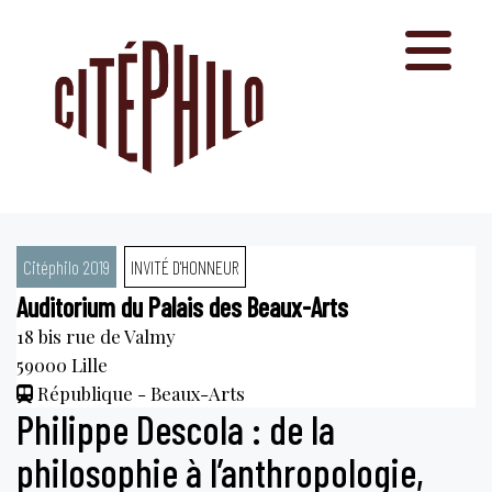
Aller
au
contenu
Citéphilo 2019
INVITÉ D'HONNEUR
Auditorium du Palais des Beaux-Arts
18 bis rue de Valmy
59000
Lille
République - Beaux-Arts
Philippe Descola : de la
philosophie à l’anthropologie,