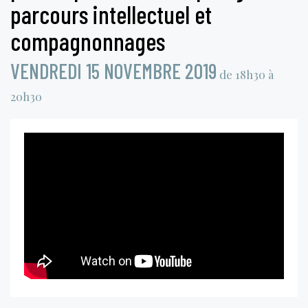
parcours intellectuel et
compagnonnages
VENDREDI 15 NOVEMBRE 2019
de 18h30 à
20h30