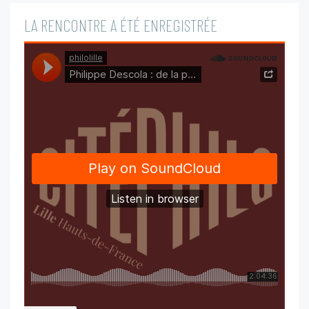
LA RENCONTRE A ÉTÉ ENREGISTRÉE