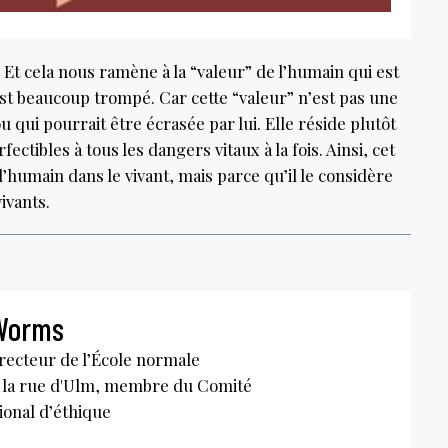
Et cela nous ramène à la “valeur” de l’humain qui est
est beaucoup trompé. Car cette “valeur” n’est pas une
 qui pourrait être écrasée par lui. Elle réside plutôt
tibles à tous les dangers vitaux à la fois. Ainsi, cet
’humain dans le vivant, mais parce qu’il le considère
ivants.
 Worms
recteur de l’École normale
 la rue d'Ulm, membre du Comité
tional d’éthique