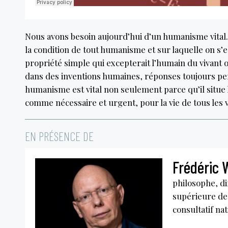
Nous avons besoin aujourd’hui d’un humanisme vital. 
la condition de tout humanisme et sur laquelle on s’
propriété simple qui excepterait l’humain du vivant ou
dans des inventions humaines, réponses toujours perfec
humanisme est vital non seulement parce qu’il situe l
comme nécessaire et urgent, pour la vie de tous les v
EN PRÉSENCE DE
Frédéric
philosophe, di
supérieure de
consultatif na