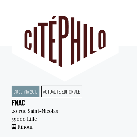
Aller
au
contenu
Citéphilo 2019
ACTUALITÉ ÉDITORIALE
FNAC
20 rue Saint-Nicolas
59000
Lille
Rihour