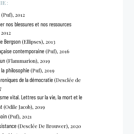
E :
(Puf), 2012
ver nos blessures et nos ressources
 2012
de Bergson
(Ellipses), 2013
ançaise contemporaine
(Puf), 2016
’un
(Flammarion), 2019
 la philosophie
(Puf), 2019
roniques de la démocratie
(Desclée de
7
e vital. Lettres sur la vie, la mort et le
t
(Odile Jacob), 2019
oin
(Puf), 2021
sistance
(Desclée De Brouwer), 2020