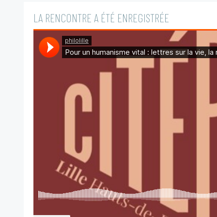
LA RENCONTRE A ÉTÉ ENREGISTRÉE