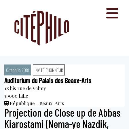
Aller
au
contenu
Citéphilo 2018
INVITÉ D'HONNEUR
Auditorium du Palais des Beaux-Arts
18 bis rue de Valmy
59000
Lille
République - Beaux-Arts
Projection de Close up de Abbas
Kiarostami (Nema-ye Nazdik,