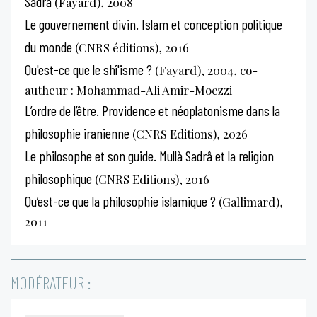
Sadrâ
(Fayard), 2008
Le gouvernement divin. Islam et conception politique
du monde
(CNRS éditions), 2016
Qu'est-ce que le shî'isme ?
(Fayard), 2004, co-
autheur : Mohammad-Ali Amir-Moezzi
L’ordre de l’être. Providence et néoplatonisme dans la
philosophie iranienne
(CNRS Editions), 2026
Le philosophe et son guide. Mullà Sadrâ et la religion
philosophique
(CNRS Editions), 2016
Qu’est-ce que la philosophie islamique ?
(Gallimard),
2011
MODÉRATEUR :