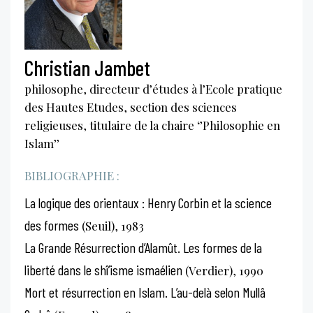
Christian Jambet
philosophe, directeur d’études à l’Ecole pratique
des Hautes Etudes, section des sciences
religieuses, titulaire de la chaire ‘’Philosophie en
Islam’’
BIBLIOGRAPHIE :
La logique des orientaux : Henry Corbin et la science
des formes
(Seuil), 1983
La Grande Résurrection d’Alamût. Les formes de la
liberté dans le shî’isme ismaélien
(Verdier), 1990
Mort et résurrection en Islam. L’au-delà selon Mullâ