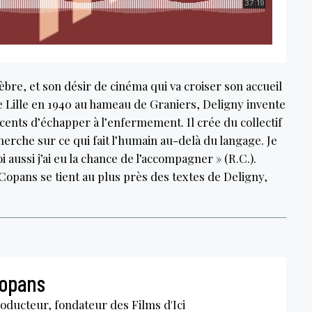
èbre, et son désir de cinéma qui va croiser son accueil
de Lille en 1940 au hameau de Graniers, Deligny invente
cents d’échapper à l’enfermement. Il crée du collectif
herche sur ce qui fait l’humain au-delà du langage. Je
 aussi j’ai eu la chance de l’accompagner » (R.C.).
 Copans se tient au plus près des textes de Deligny,
Copans
roducteur, fondateur des Films d'Ici