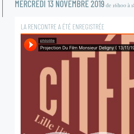
MERCREDI 13 NOVEMBRE 2019
de 16h00 à 
LA RENCONTRE A ÉTÉ ENREGISTRÉE