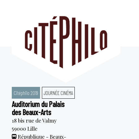
Aller
au
contenu
Citéphilo 2019
JOURNÉE CINÉMA
Auditorium du Palais
des Beaux-Arts
18 bis rue de Valmy
59000
Lille
République - Beaux-