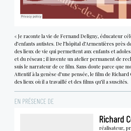
« Je raconte la vie de Fernand Deligny, éducateur cél
d’enfants autistes. De l’hôpital d’Armentières près 
des lieux de vie qui permettent aux enfants et adoles
et du réseau ; il invente un atelier permanent de rec
suis le narrateur de ce film. Sans doute parce que moi
Attentif à la genèse d’une pensée, le film de Richard
des lieux où il a travaillé et des films qu’il a suscités.
EN PRÉSENCE DE
Richard 
réalisateur, p