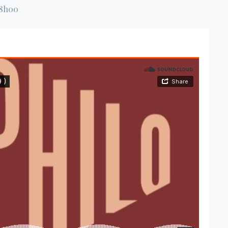
18h00