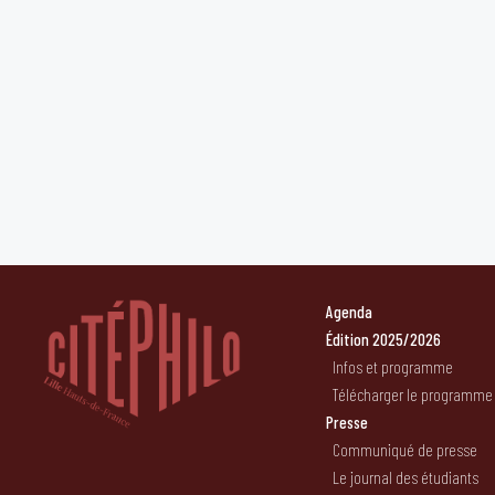
Agenda
Édition 2025/2026
Infos et programme
Télécharger le programme
Presse
Communiqué de presse
Le journal des étudiants