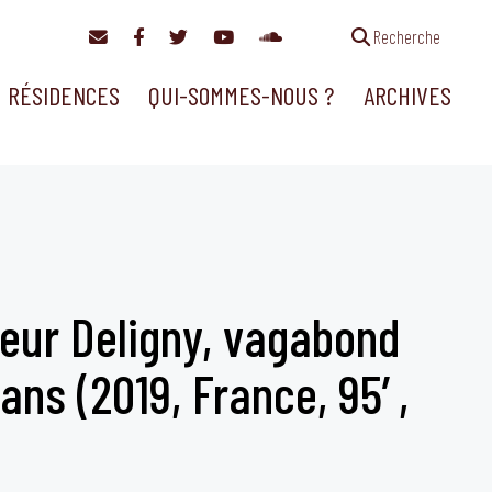
Recherche
RÉSIDENCES
QUI-SOMMES-NOUS ?
ARCHIVES
ieur Deligny, vagabond
ans (2019, France, 95′,