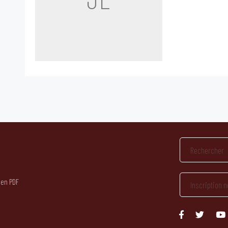
 en PDF