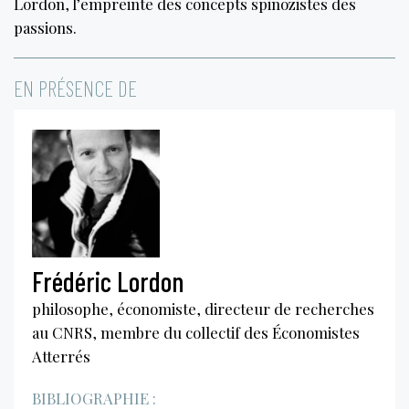
Lordon, l’empreinte des concepts spinozistes des
passions.
EN PRÉSENCE DE
Frédéric Lordon
philosophe, économiste, directeur de recherches
au CNRS, membre du collectif des Économistes
Atterrés
BIBLIOGRAPHIE :