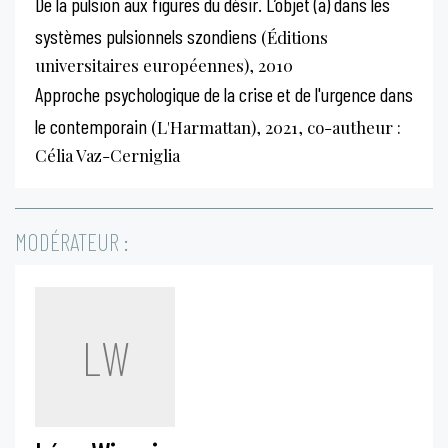
De la pulsion aux figures du désir. L’objet (a) dans les
systèmes pulsionnels szondiens
(Éditions
universitaires européennes), 2010
Approche psychologique de la crise et de l'urgence dans
le contemporain
(L'Harmattan), 2021, co-autheur :
Célia Vaz-Cerniglia
MODÉRATEUR :
LW