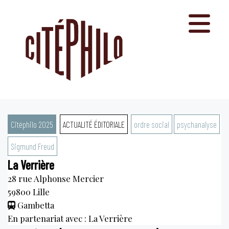
Aller
au
contenu
Citéphilo 2025
ACTUALITÉ ÉDITORIALE
ordre social
psychanalyse
Sigmund Freud
La Verrière
28 rue Alphonse Mercier
59800
Lille
Gambetta
En partenariat avec : La Verrière