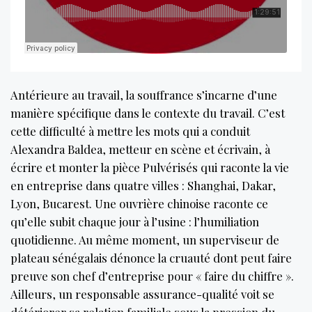
Antérieure au travail, la souffrance s’incarne d’une
manière spécifique dans le contexte du travail. C’est
cette difficulté à mettre les mots qui a conduit
Alexandra Baldea, metteur en scène et écrivain, à
écrire et monter la pièce Pulvérisés qui raconte la vie
en entreprise dans quatre villes : Shanghai, Dakar,
Lyon, Bucarest. Une ouvrière chinoise raconte ce
qu’elle subit chaque jour à l’usine : l’humiliation
quotidienne. Au même moment, un superviseur de
plateau sénégalais dénonce la cruauté dont peut faire
preuve son chef d’entreprise pour « faire du chiffre ».
Ailleurs, un responsable assurance-qualité voit se
détériorer sa relation familiale sous la pression du