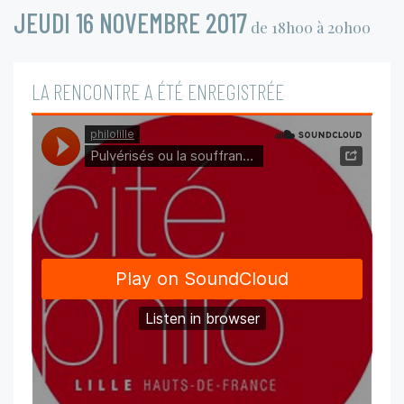
JEUDI 16 NOVEMBRE 2017
de 18h00 à 20h00
LA RENCONTRE A ÉTÉ ENREGISTRÉE