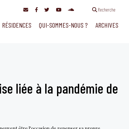
Recherche
RÉSIDENCES
QUI-SOMMES-NOUS ?
ARCHIVES
ise liée à la pandémie de
peuvent être l’occasion de repenser sa propre