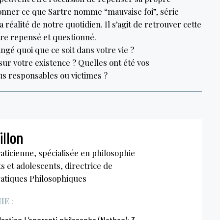
stionner ce que Sartre nomme “mauvaise foi”, série
réalité de notre quotidien. Il s’agit de retrouver cette
tre repensé et questionné.
ngé quoi que ce soit dans votre vie ?
sur votre existence ? Quelles ont été vos
us responsables ou victimes ?
illon
ticienne, spécialisée en philosophie
ts et adolescents, directrice de
Pratiques Philosophiques
E :