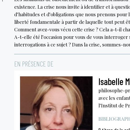
existence. La crise nous invite à identifier et à que
d’habitudes et d’obligations que nous prenons pour la 
liberté fondamentale à partir de laquelle tout peut ê
Comment avez-vous vécu cette crise ? Cela a-t-il cha
A-t-elle été l’occasion pour vous de vous interroger 
interrogations à ce sujet ? Dans la crise, sommes-no
EN PRÉSENCE DE
Isabelle M
philosophe-pra
avec les enfan
l’Institut de 
BIBLIOGRAPHI