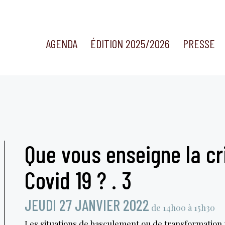
AGENDA
ÉDITION 2025/2026
PRESSE
Que vous enseigne la cr
Covid 19 ? . 3
JEUDI 27 JANVIER 2022
de 14h00 à 15h30
Les situations de basculement ou de transformation 